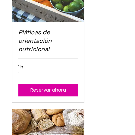
Pláticas de
orientación
nutricional
1 h
1
1
Reservar ahora