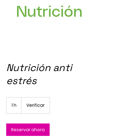
Nutrición
Nutrición anti
estrés
Verificar
1 h
1
Verificar
Reservar ahora